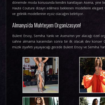
dönemde moda konusunda kendini kanıtlayan Asena, yine kendi
Haute Couture dizayn edilmesi beklenen modellerin elegant v
ve gelinlik modellerinin eşsiz olacağını belirtiyor.
Almanya’da Muhteşem Organizasyon!
Bülent Ersoy, Semiha Yankı ve Asena’nın yer alacağı özel or
sahne almama kararından sonra bir ilk olacak dev konser
müzik ziyafeti yaşayacağı gecede Bülent Ersoy ve Semiha Yank